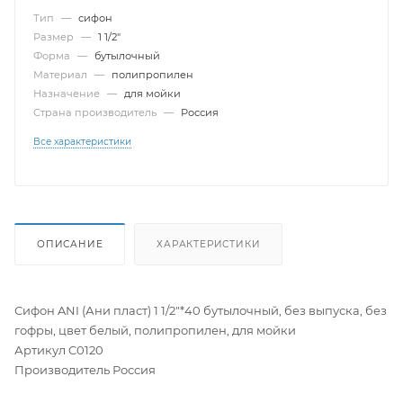
Тип
—
сифон
Размер
—
1 1/2"
Форма
—
бутылочный
Материал
—
полипропилен
Назначение
—
для мойки
Страна производитель
—
Россия
Все характеристики
ОПИСАНИЕ
ХАРАКТЕРИСТИКИ
Сифон ANI (Ани пласт) 1 1/2"*40 бутылочный, без выпуска, без
гофры, цвет белый, полипропилен, для мойки
Артикул C0120
Производитель Россия