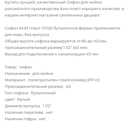
Купить лучший, качественный Сифон для мойки
российского производства Ани-пласт хорошего качества в
нашем интернет магазине сантехники дешево!
Сифон АНИ пласт C0120 бутылочной формы применяется
для моек, без выпуска.
Общая высота сифона варьируется от 60 до 145 мм,
присоединительный размер 1.1/2" (40 мм).
Выход для подключения к канализации 40 мм.
Товар: сифон
Назначение: для мойки
Материал: полипропилен гомополимер (PP-H)
Присоединительный размер: 40
Тип сифона: бутылочный
Цвет: белый
Диаметр выпуска: 1 1/2"
Наличие перелива: нет
Наличие гофры: нет