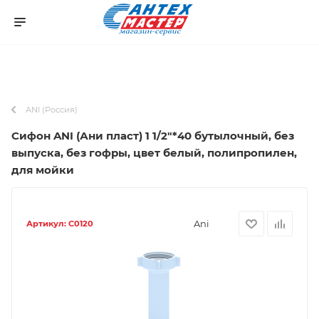
0
ANI (Россия)
Сифон ANI (Ани пласт) 1 1/2"*40 бутылочный, без
выпуска, без гофры, цвет белый, полипропилен,
для мойки
Ani
Артикул:
C0120